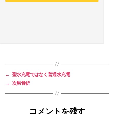
←
聖水充電ではなく普通水充電
→
次男骨折
コメントを残す