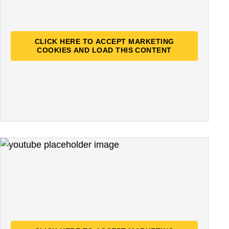
CLICK HERE TO ACCEPT MARKETING
COOKIES AND LOAD THIS CONTENT