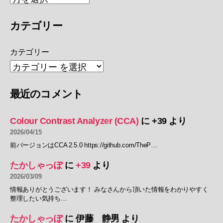
カテゴリー
カテゴリー
最近のコメント
Colour Contrast Analyzer (CCA)
に
+39
より
2026/04/15
前バージョンはCCA 2.5.0 https://github.com/TheP…
たかしゃっぽ
に
+39
より
2026/03/09
情報ありがとうございます！ みなさんから頂いた情報をわかりやすく
整理したい気持ち…
たかしゃっぽ
に
伊藤 静男
より