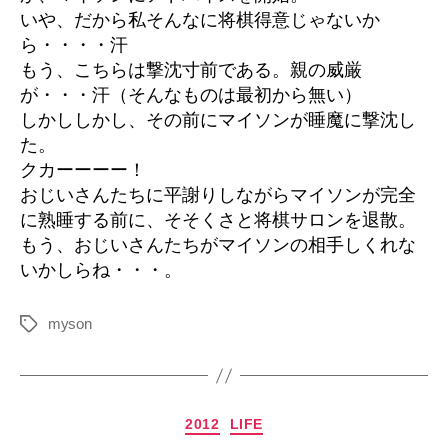
いや、だから私そんなに将棋得意じゃないか
ら・・・・汗
もう、こちらは撃沈寸前である。親の威厳
が・・・汗（そんなものは最初から無い）
しかししかし、その前にマイソンが睡魔に撃沈し
た。
クカーーーー！
おじいさんたちに平謝りしながらマイソンが完全
に熟睡する前に、そそくさと将棋サロンを退散。
もう、おじいさんたちがマイソンの相手しくれな
いかしらね・・・。
myson
タ
グ
カ
2012
LIFE
テ