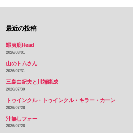
つ
MovieClip
の
最近の投稿
remove”
蝦夷鹿Head
2026/08/01
山のトムさん
2026/07/31
三島由紀夫と川端康成
2026/07/30
トゥインクル・トゥインクル・キラー・カーン
2026/07/28
汁無しフォー
2026/07/26