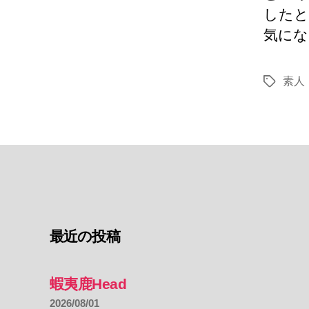
したと
気にな
素人
タ
グ
最近の投稿
蝦夷鹿Head
2026/08/01