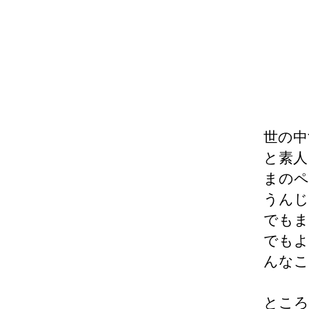
世の中
と素人
まのペ
うんじ
でもま
でもよ
んなこ
ところ