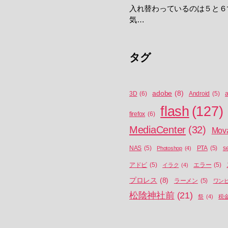
入れ替わっているのは５と６
気…
タグ
adobe
(8)
a
3D
(6)
Android
(5)
flash
(127)
firefox
(6)
MediaCenter
(32)
Mov
NAS
(5)
Photoshop
(4)
PTA
(5)
s
アドビ
(5)
イラク
(4)
エラー
(5)
プロレス
(8)
ラーメン
(5)
ワン
松陰神社前
(21)
祭
(4)
税