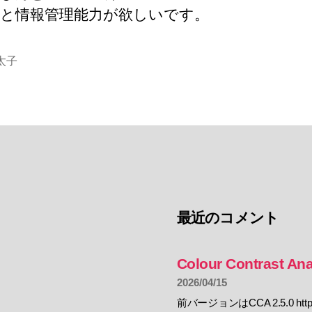
と情報管理能力が欲しいです。
太子
最近のコメント
Colour Contrast Ana
2026/04/15
前バージョンはCCA 2.5.0 https: