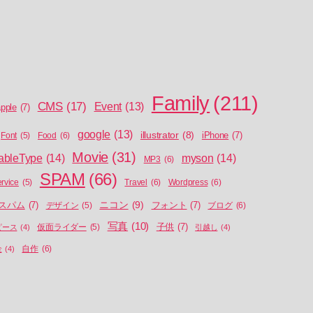
Family
(211)
CMS
(17)
Event
(13)
pple
(7)
google
(13)
illustrator
(8)
iPhone
(7)
Food
(6)
Font
(5)
Movie
(31)
ableType
(14)
myson
(14)
MP3
(6)
SPAM
(66)
Travel
(6)
Wordpress
(6)
ervice
(5)
ニコン
(9)
スパム
(7)
フォント
(7)
ブログ
(6)
デザイン
(5)
写真
(10)
子供
(7)
ピース
(4)
仮面ライダー
(5)
引越し
(4)
自作
(6)
金
(4)