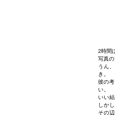
2時間
写真の
うん、
き。
彼の考
い。
いい結
しかし
その辺