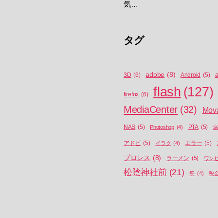
気…
タグ
adobe
(8)
a
3D
(6)
Android
(5)
flash
(127)
firefox
(6)
MediaCenter
(32)
Mov
NAS
(5)
Photoshop
(4)
PTA
(5)
s
アドビ
(5)
イラク
(4)
エラー
(5)
プロレス
(8)
ラーメン
(5)
ワン
松陰神社前
(21)
祭
(4)
税