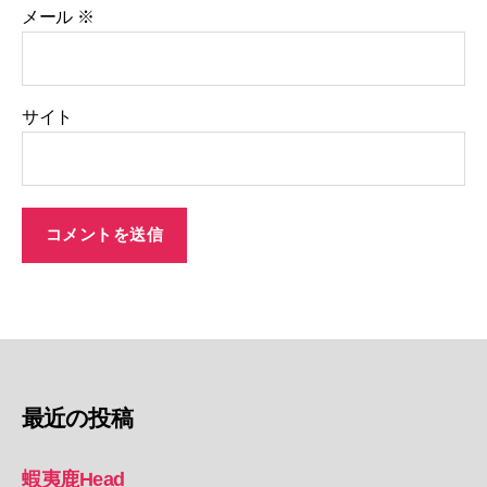
メール
※
サイト
最近の投稿
蝦夷鹿Head