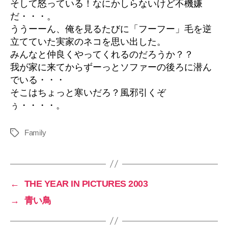
そして怒っている！なにかしらないけど不機嫌
だ・・・。
ううーーん、俺を見るたびに「フーフー」毛を逆
立てていた実家のネコを思い出した。
みんなと仲良くやってくれるのだろうか？？
我が家に来てからずーっとソファーの後ろに潜ん
でいる・・・
そこはちょっと寒いだろ？風邪引くぞ
ぅ・・・・。
Family
タ
グ
←
THE YEAR IN PICTURES 2003
→
青い鳥