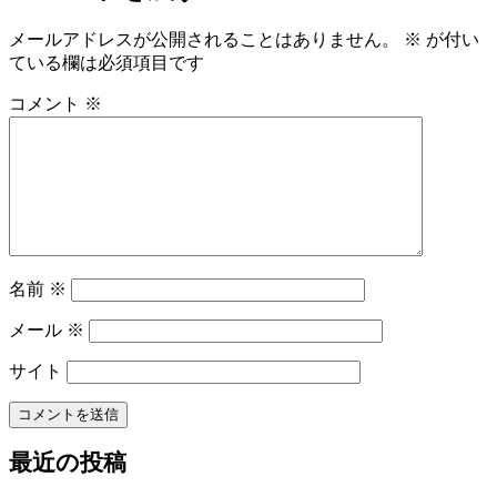
メールアドレスが公開されることはありません。
※
が付い
ている欄は必須項目です
コメント
※
名前
※
メール
※
サイト
最近の投稿