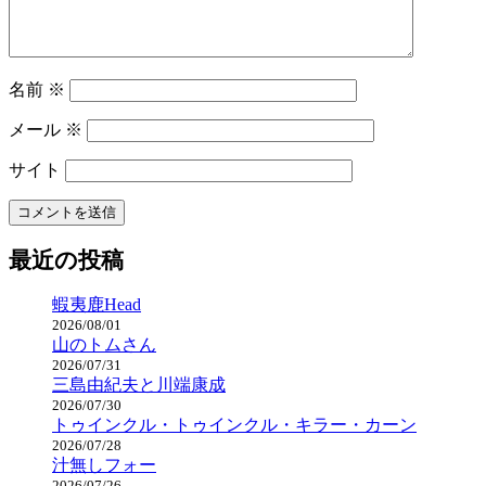
名前
※
メール
※
サイト
最近の投稿
蝦夷鹿Head
2026/08/01
山のトムさん
2026/07/31
三島由紀夫と川端康成
2026/07/30
トゥインクル・トゥインクル・キラー・カーン
2026/07/28
汁無しフォー
2026/07/26