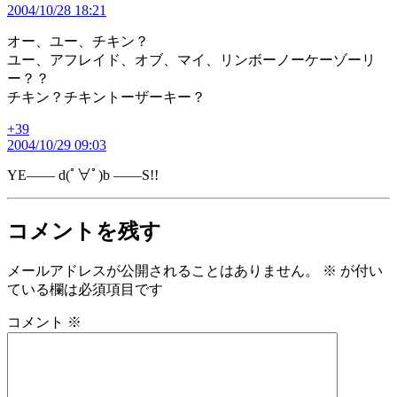
2004/10/28 18:21
発
言:
オー、ユー、チキン？
ユー、アフレイド、オブ、マイ、リンボーノーケーゾーリ
ー？？
チキン？チキントーザーキー？
+39
の
2004/10/29 09:03
発
言:
YE—— d(ﾟ∀ﾟ)b ——S!!
コメントを残す
メールアドレスが公開されることはありません。
※
が付い
ている欄は必須項目です
コメント
※