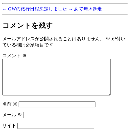
グ
←
GWの旅行日程決定しました
→
あて無き暴走
コメントを残す
メールアドレスが公開されることはありません。
※
が付い
ている欄は必須項目です
コメント
※
名前
※
メール
※
サイト