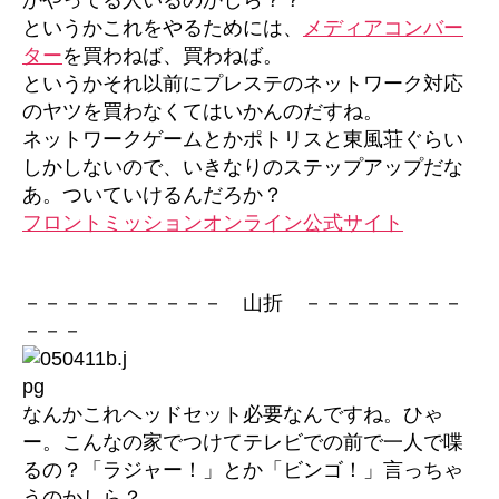
というかこれをやるためには、
メディアコンバー
ター
を買わねば、買わねば。
というかそれ以前にプレステのネットワーク対応
のヤツを買わなくてはいかんのだすね。
ネットワークゲームとかポトリスと東風荘ぐらい
しかしないので、いきなりのステップアップだな
あ。ついていけるんだろか？
フロントミッションオンライン公式サイト
－－－－－－－－－－ 山折 －－－－－－－－
－－－
なんかこれヘッドセット必要なんですね。ひゃ
ー。こんなの家でつけてテレビでの前で一人で喋
るの？「ラジャー！」とか「ビンゴ！」言っちゃ
うのかしら？