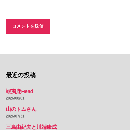
最近の投稿
蝦夷鹿Head
2026/08/01
山のトムさん
2026/07/31
三島由紀夫と川端康成