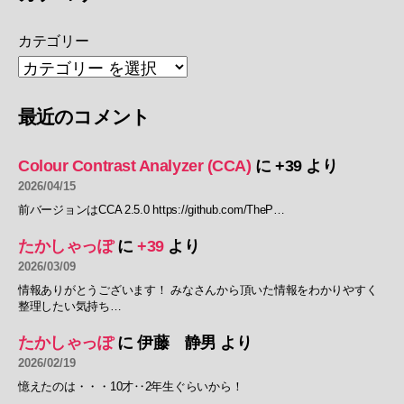
カテゴリー
最近のコメント
Colour Contrast Analyzer (CCA)
に
+39
より
2026/04/15
前バージョンはCCA 2.5.0 https://github.com/TheP…
たかしゃっぽ
に
+39
より
2026/03/09
情報ありがとうございます！ みなさんから頂いた情報をわかりやすく
整理したい気持ち…
たかしゃっぽ
に
伊藤 静男
より
2026/02/19
憶えたのは・・・10才‥2年生ぐらいから！