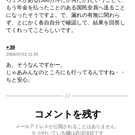
もう年金を払ったことのある国民全員へ送ること
になったそうですよ。で、漏れの有無に関わら
ず、とにかく各自自分で確認して、結果を回答し
てくれってことらしいです。
の
+39
発
2008/07/01 11:39
言:
あ、そうなんですかー。
じゃあみんなのところにも行ってるんですね・・
ちと安心。
コメントを残す
メールアドレスが公開されることはありません。
※
が付いている欄は必須項目です