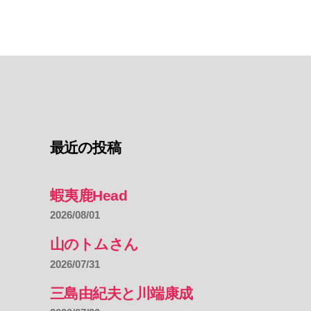
最近の投稿
蝦夷鹿Head
2026/08/01
山のトムさん
2026/07/31
三島由紀夫と川端康成