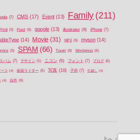
Family
(211)
CMS
(17)
Event
(13)
pple
(7)
google
(13)
illustrator
(8)
iPhone
(7)
Food
(6)
Font
(5)
Movie
(31)
ableType
(14)
myson
(14)
MP3
(6)
SPAM
(66)
Travel
(6)
Wordpress
(6)
ervice
(5)
ニコン
(9)
スパム
(7)
フォント
(7)
ブログ
(6)
デザイン
(5)
写真
(10)
子供
(7)
ピース
(4)
仮面ライダー
(5)
引越し
(4)
自作
(6)
金
(4)
上へ
↑