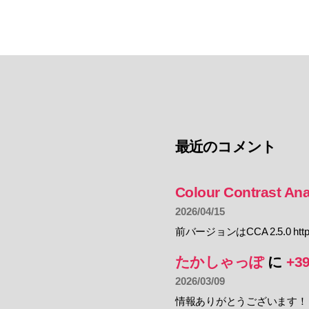
最近のコメント
Colour Contrast Ana
2026/04/15
前バージョンはCCA 2.5.0 https:
たかしゃっぽ
に
+3
2026/03/09
情報ありがとうございます！