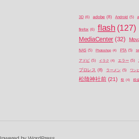
adobe
(8)
a
3D
(6)
Android
(5)
flash
(127)
firefox
(6)
MediaCenter
(32)
Mov
NAS
(5)
Photoshop
(4)
PTA
(5)
s
アドビ
(5)
イラク
(4)
エラー
(5)
プロレス
(8)
ラーメン
(5)
ワン
松陰神社前
(21)
祭
(4)
税
Powered by WordPress