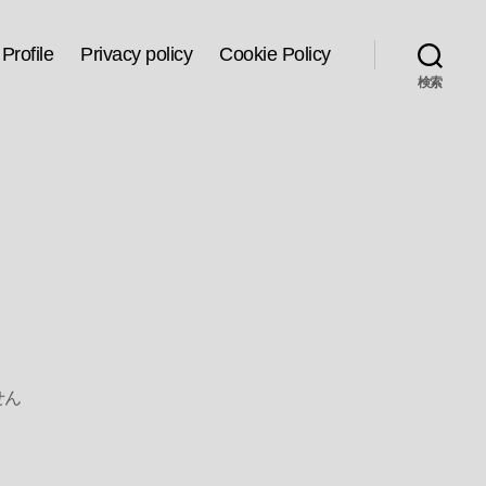
Profile
Privacy policy
Cookie Policy
検索
せん