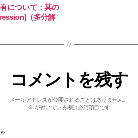
共有について：其の
ression]（多分解
コメントを残す
メールアドレスが公開されることはありません。
※
が付いている欄は必須項目です
ト
※