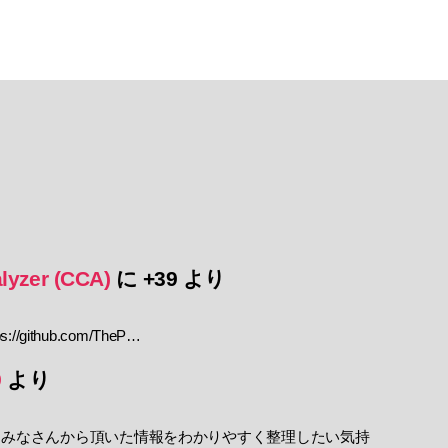
lyzer (CCA)
に
+39
より
//github.com/TheP…
9
より
 みなさんから頂いた情報をわかりやすく整理したい気持