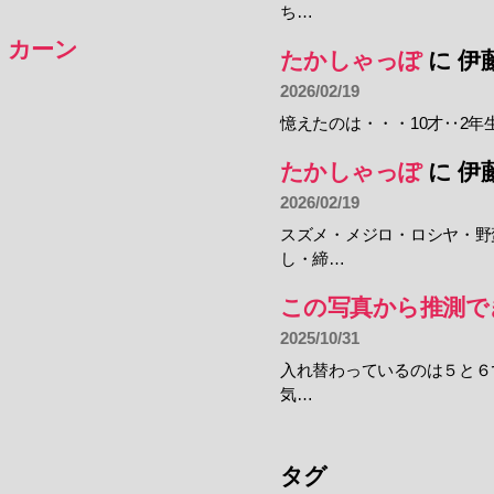
ち…
・カーン
たかしゃっぽ
に
伊
2026/02/19
憶えたのは・・・10才‥2年
たかしゃっぽ
に
伊
2026/02/19
スズメ・メジロ・ロシヤ・野
し・締…
この写真から推測で
2025/10/31
入れ替わっているのは５と６
気…
タグ