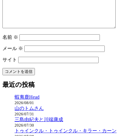
名前
※
メール
※
サイト
最近の投稿
蝦夷鹿Head
2026/08/01
山のトムさん
2026/07/31
三島由紀夫と川端康成
2026/07/30
トゥインクル・トゥインクル・キラー・カーン