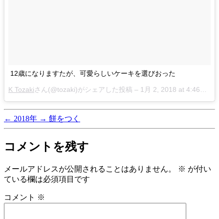
12歳になりますたが、可愛らしいケーキを選びおった
K Tozaki
さん(@tozaki)がシェアした投稿 –
1月 2, 2018 at 4:46午前 PST
←
2018年
→
餅をつく
コメントを残す
メールアドレスが公開されることはありません。
※
が付い
ている欄は必須項目です
コメント
※