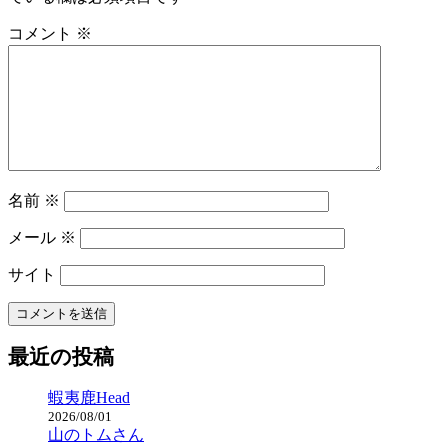
コメント
※
名前
※
メール
※
サイト
最近の投稿
蝦夷鹿Head
2026/08/01
山のトムさん