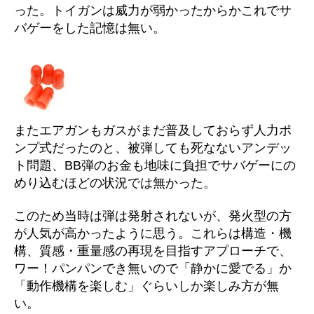
った。トイガンは威力が弱かったからかこれでサ
バゲーをした記憶は無い。
またエアガンもガスがまだ普及しておらず人力ポ
ンプ式だったのと、被弾しても死なないアンデッ
ト問題、BB弾のお金も地味に負担でサバゲーにの
めり込むほどの状況では無かった。
このため当時は弾は発射されないが、発火型の方
が人気が高かったように思う。これらは構造・機
構、質感・重量感の再現を目指すアプローチで、
ワー！パンパンでき無いので「静かに愛でる」か
「動作機構を楽しむ」ぐらいしか楽しみ方が無
い。