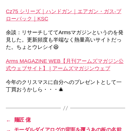
Cz75 シリーズ｜ハンドガン｜エアガン・ガス-ブ
ローバック｜KSC
余談：リサーチしててArmsマガジンというのを発
見した。更新頻度も半端なく熱量高いサイトだっ
た。ちょとウレシイ😆
Arms MAGAZINE WEB【月刊アームズマガジン公
式ウェブサイト】 | アームズマガジンウェブ
今年のクリスマスに自分へのプレゼントとして一
丁買おうかしら・・・🎄
←
麺匠 億
→
モーダルダイアログの背面を覆うあの板の名前