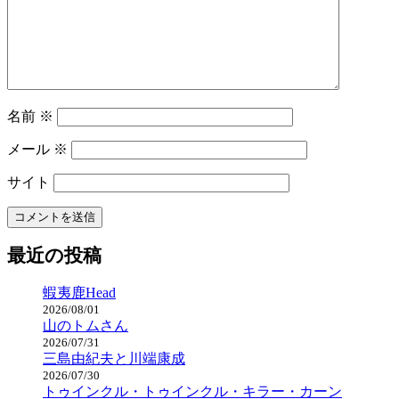
名前
※
メール
※
サイト
最近の投稿
蝦夷鹿Head
2026/08/01
山のトムさん
2026/07/31
三島由紀夫と川端康成
2026/07/30
トゥインクル・トゥインクル・キラー・カーン