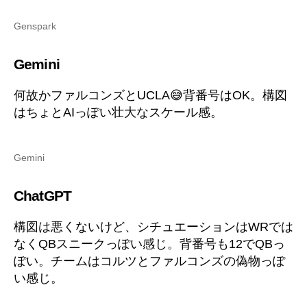
Genspark
Gemini
何故かファルコンズとUCLA😅背番号はOK。構図
はちょとAIっぽい壮大なスケール感。
Gemini
ChatGPT
構図は悪くないけど、シチュエーションはWRでは
なくQBスニークっぽい感じ。背番号も12でQBっ
ぽい。チームはコルツとファルコンズの偽物っぽ
い感じ。