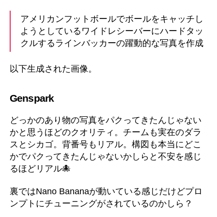
へ
の
アメリカンフットボールでボールをキャッチし
ようとしているワイドレシーバーにハードタッ
クルするラインバッカーの躍動的な写真を作成
以下生成された画像。
Genspark
どっかのあり物の写真をパクってきたんじゃない
かと思うほどのクオリティ。チームも実在のダラ
スとシカゴ。背番号もリアル。構図も本当にどこ
かでパクってきたんじゃないかしらと不安を感じ
るほどリアル🐙
裏ではNano Bananaが動いている感じだけどプロ
ンプトにチューニングがされているのかしら？