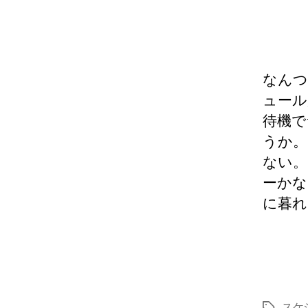
なんつ
ュール
待機で
うか。
ない。
ーかな
に暮れ
スケ