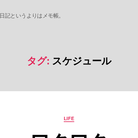
日記というよりはメモ帳。
タグ:
スケジュール
カ
LIFE
テ
ゴ
リ