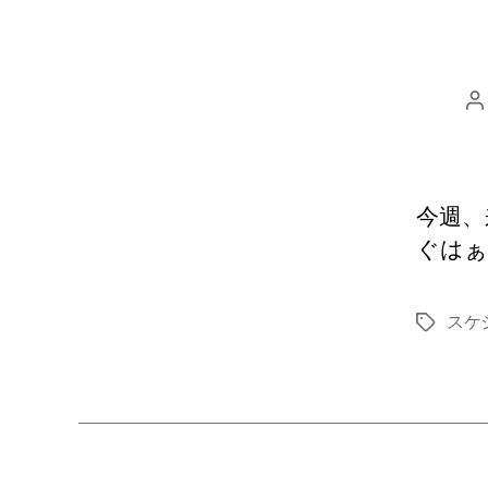
今週、
ぐはぁ
スケ
タ
グ