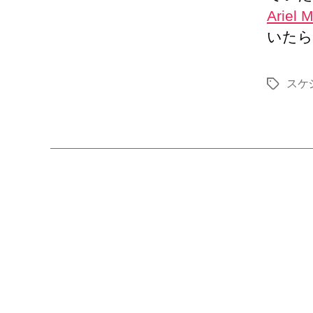
Ariel 
いたら
スケ
タ
グ