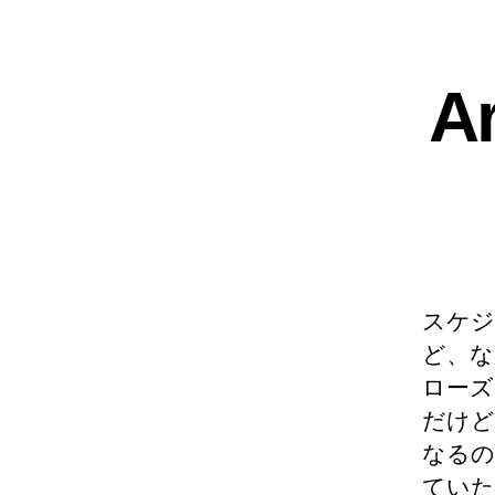
Ar
スケジ
ど、な
ローズ
だけど
なるの
ていた