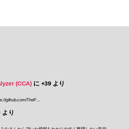
lyzer (CCA)
に
+39
より
//github.com/TheP…
9
より
 みなさんから頂いた情報をわかりやすく整理したい気持