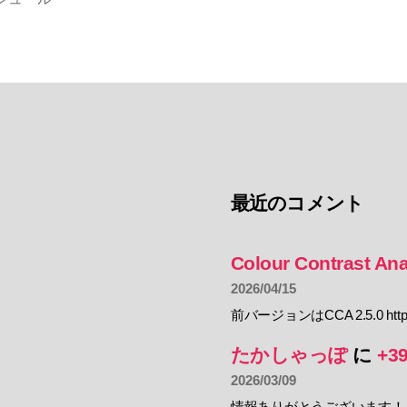
3/23”
最近のコメント
Colour Contrast Ana
2026/04/15
前バージョンはCCA 2.5.0 https:
たかしゃっぽ
に
+3
2026/03/09
情報ありがとうございます！