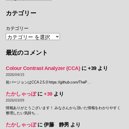
カテゴリー
カテゴリー
最近のコメント
Colour Contrast Analyzer (CCA)
に
+39
より
2026/04/15
前バージョンはCCA 2.5.0 https://github.com/TheP…
たかしゃっぽ
に
+39
より
2026/03/09
情報ありがとうございます！ みなさんから頂いた情報をわかりやすく
整理したい気持ち…
たかしゃっぽ
に
伊藤 静男
より