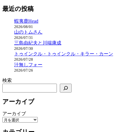
グ
最近の投稿
蝦夷鹿Head
2026/08/01
山のトムさん
2026/07/31
三島由紀夫と川端康成
2026/07/30
トゥインクル・トゥインクル・キラー・カーン
2026/07/28
汁無しフォー
2026/07/26
検索
アーカイブ
アーカイブ
カテゴリー