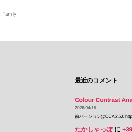
h
,
Family
最近のコメント
Colour Contrast Ana
2026/04/15
前バージョンはCCA 2.5.0 https:
たかしゃっぽ
に
+3