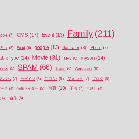
Family
(211)
CMS
(17)
Event
(13)
pple
(7)
google
(13)
illustrator
(8)
iPhone
(7)
Food
(6)
Font
(5)
Movie
(31)
ableType
(14)
myson
(14)
MP3
(6)
SPAM
(66)
Travel
(6)
Wordpress
(6)
ervice
(5)
ニコン
(9)
スパム
(7)
フォント
(7)
ブログ
(6)
デザイン
(5)
写真
(10)
子供
(7)
ピース
(4)
仮面ライダー
(5)
引越し
(4)
自作
(6)
金
(4)