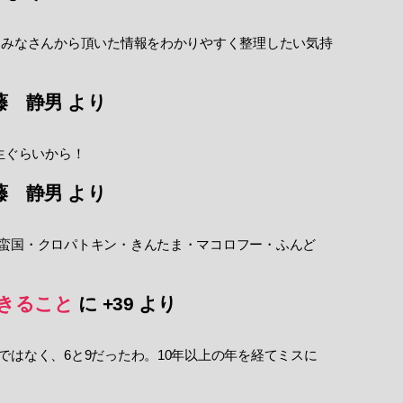
 みなさんから頂いた情報をわかりやすく整理したい気持
藤 静男
より
生ぐらいから！
藤 静男
より
蛮国・クロパトキン・きんたま・マコロフー・ふんど
きること
に
+39
より
ではなく、6と9だったわ。10年以上の年を経てミスに