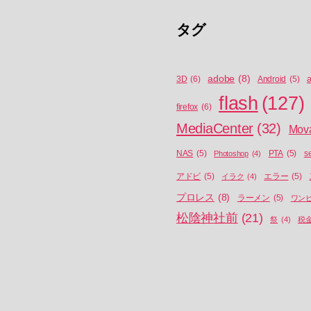
タグ
adobe
(8)
a
3D
(6)
Android
(5)
flash
(127)
firefox
(6)
MediaCenter
(32)
Mov
NAS
(5)
Photoshop
(4)
PTA
(5)
s
アドビ
(5)
イラク
(4)
エラー
(5)
プロレス
(8)
ラーメン
(5)
ワン
松陰神社前
(21)
祭
(4)
税