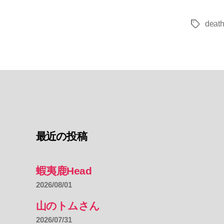
deat
タ
グ
最近の投稿
蝦夷鹿Head
2026/08/01
山のトムさん
2026/07/31