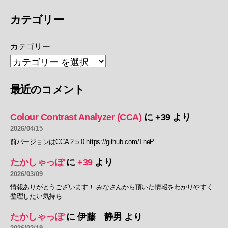
カテゴリー
カテゴリー
最近のコメント
Colour Contrast Analyzer (CCA)
に
+39
より
2026/04/15
前バージョンはCCA 2.5.0 https://github.com/TheP…
たかしゃっぽ
に
+39
より
2026/03/09
情報ありがとうございます！ みなさんから頂いた情報をわかりやすく
整理したい気持ち…
たかしゃっぽ
に
伊藤 静男
より