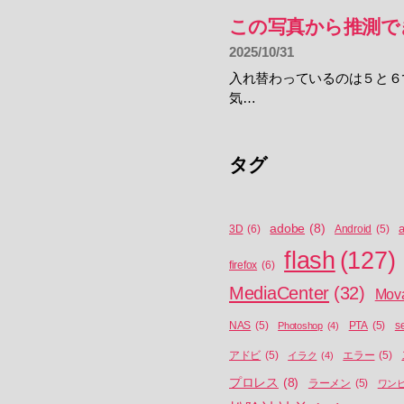
この写真から推測で
2025/10/31
入れ替わっているのは５と６
気…
タグ
adobe
(8)
a
3D
(6)
Android
(5)
flash
(127)
firefox
(6)
MediaCenter
(32)
Mov
NAS
(5)
Photoshop
(4)
PTA
(5)
s
アドビ
(5)
イラク
(4)
エラー
(5)
プロレス
(8)
ラーメン
(5)
ワン