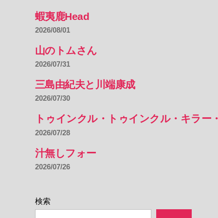
蝦夷鹿Head
2026/08/01
山のトムさん
2026/07/31
三島由紀夫と川端康成
2026/07/30
トゥインクル・トゥインクル・キラー
2026/07/28
汁無しフォー
2026/07/26
検索