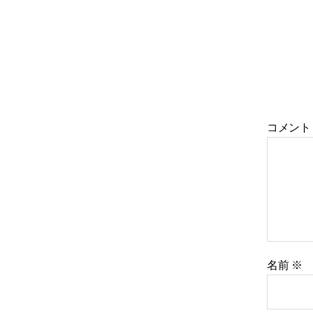
コメン
名前
※