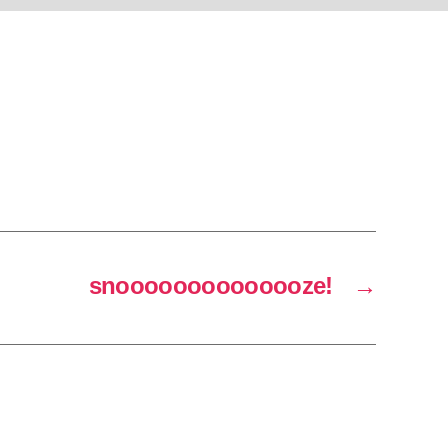
snoooooooooooooze!
→