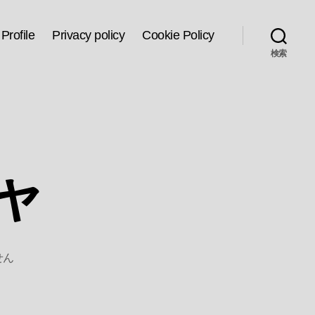
Profile
Privacy policy
Cookie Policy
検索
ャ
せん