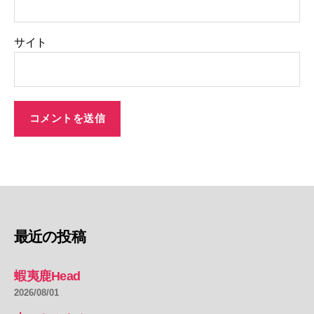
サイト
最近の投稿
蝦夷鹿Head
2026/08/01