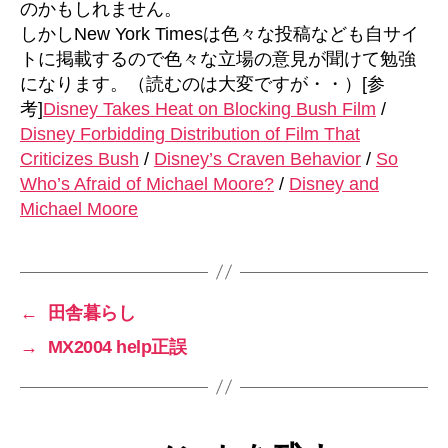
のかもしれません。
しかしNew York Timesは色々な投稿なども自サイ
トに掲載するので色々な立場の意見が聞けて勉強
になります。（読むのは大変ですが・・）[参
考]
Disney Takes Heat on Blocking Bush Film
/
Disney Forbidding Distribution of Film That
Criticizes Bush
/
Disney’s Craven Behavior
/
So
Who’s Afraid of Michael Moore?
/
Disney and
Michael Moore
←
田舎暮らし
→
MX2004 help正誤