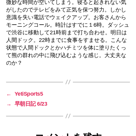
微妙な時間が空いてしまう。寝ると起きれない気
がしたのでテレビをみて正気を保つ努力。しかし
意識を失い電話でウェイクアップ。お客さんから
モーニングコール。時計はすでに１6時。ダッシュ
で渋谷に移動して21時前まで打ち合わせ。明日は
人間ドック。22時までに食事をすませる。こんな
状態で人間ドックとかハチミツを体に塗りたくっ
て熊の群れの中に飛び込むような感じ。大丈夫な
のか？
←
YetiSports5
→
早朝日記 6/23