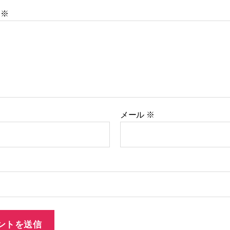
ト
※
メール
※