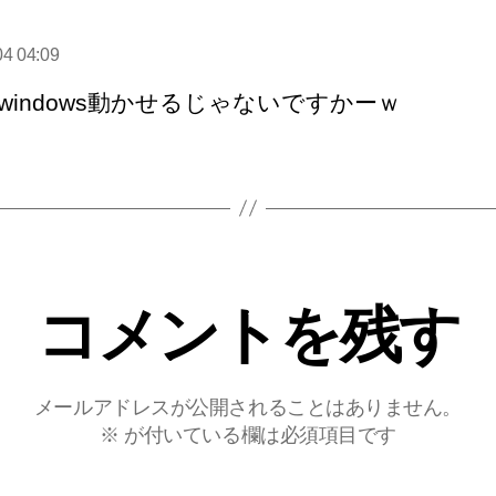
04 04:09
:
でwindows動かせるじゃないですかーｗ
コメントを残す
メールアドレスが公開されることはありません。
※
が付いている欄は必須項目です