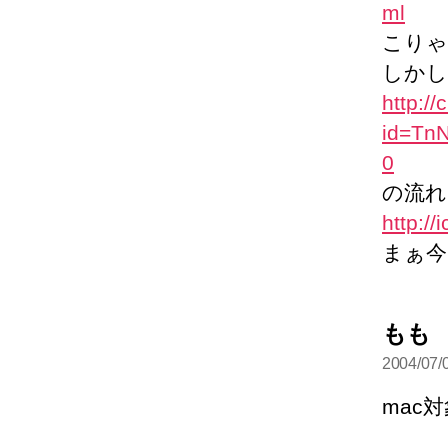
ml
こりゃ
しかし
http://
id=Tn
0
の流れ
http://
まぁ今
もも
2004/07/
言
mac