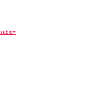
subid=