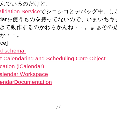
んでいるのだけど、
lidation Service
でシコシコとデバッグ中。し
lendarを使うものを持ってないので、いまいち
きて動作するのかわらかんね・・。まぁその
か・・。
rce]
l schema.
et Calendaring and Scheduling Core Object
cation (iCalendar)
alendar Workspace
lendarDocumentation