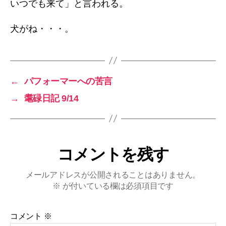
いつでも来て」と言われる。
犬がね・・・。
←
パフォーマーへの苦言
→
耄碌日記 9/14
コメントを残す
メールアドレスが公開されることはありません。
※
が付いている欄は必須項目です
コメント
※