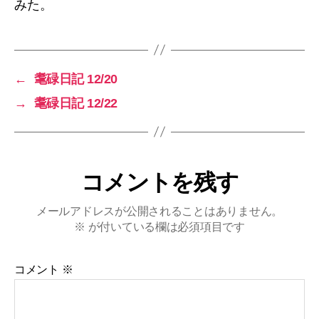
みた。
←
耄碌日記 12/20
→
耄碌日記 12/22
コメントを残す
メールアドレスが公開されることはありません。
※
が付いている欄は必須項目です
コメント
※