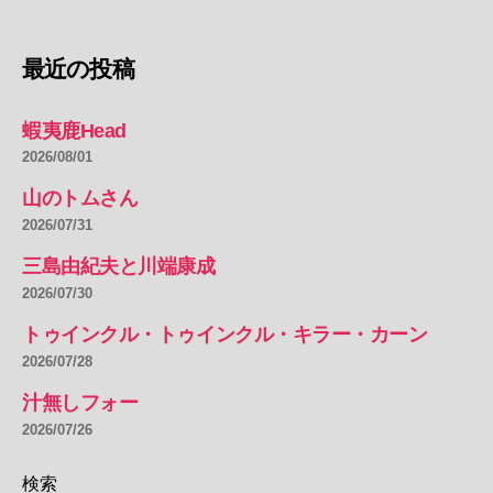
最近の投稿
蝦夷鹿Head
2026/08/01
山のトムさん
2026/07/31
三島由紀夫と川端康成
2026/07/30
トゥインクル・トゥインクル・キラー・カーン
2026/07/28
汁無しフォー
2026/07/26
検索