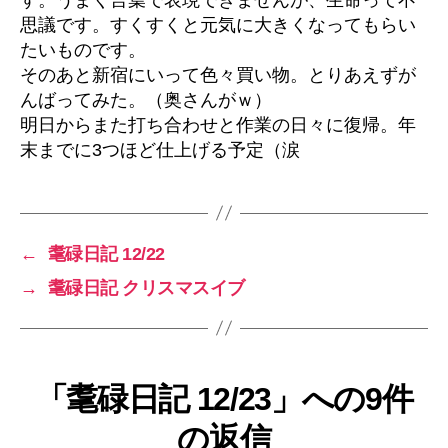
思議です。すくすくと元気に大きくなってもらい
たいものです。
そのあと新宿にいって色々買い物。とりあえずが
んばってみた。（奥さんがｗ）
明日からまた打ち合わせと作業の日々に復帰。年
末までに3つほど仕上げる予定（涙
←
耄碌日記 12/22
→
耄碌日記 クリスマスイブ
「耄碌日記 12/23」への9件
の返信