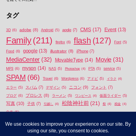
タグ
CMS
(17)
Event
(13)
adobe
(8)
apple
(7)
3D
(6)
Android
(5)
Family
(211)
flash
(127)
firefox
(6)
Font
(5)
google
(13)
illustrator
(8)
iPhone
(7)
Food
(6)
MediaCenter
(32)
Movie
(31)
MovableType
(14)
myson
(14)
MP3
(6)
NAS
(5)
Photoshop
(4)
PTA
(5)
service
(5)
SPAM
(66)
Travel
(6)
Wordpress
(6)
アドビ
(5)
イラク
(4)
ニコン
(9)
スパム
(7)
フォント
(7)
エラー
(5)
デザイン
(5)
プロレス
(8)
ブログ
(6)
ラーメン
(5)
ワンピース
(4)
仮面ライダー
(5)
松陰神社前
(21)
写真
(10)
子供
(7)
引越し
(4)
祭
(4)
税金
(4)
自作
(6)