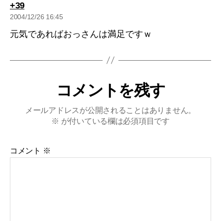
の
+39
発
2004/12/26 16:45
言:
元気であればおっさんは満足ですｗ
コメントを残す
メールアドレスが公開されることはありません。
※
が付いている欄は必須項目です
コメント
※