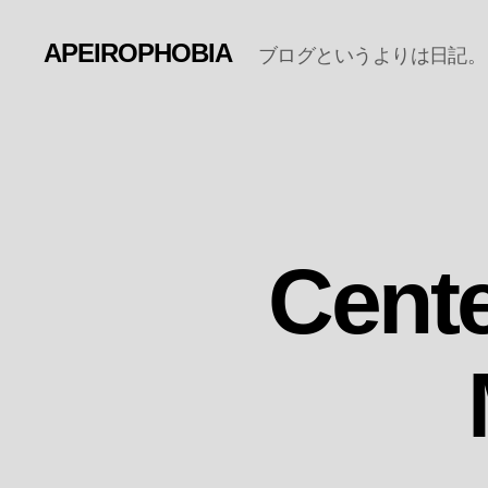
APEIROPHOBIA
ブログというよりは日記。
Cent