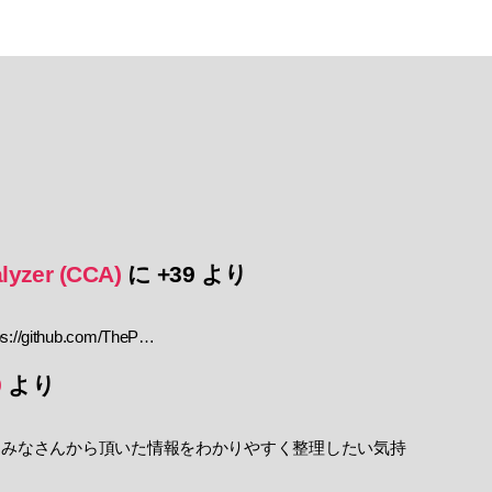
lyzer (CCA)
に
+39
より
//github.com/TheP…
9
より
 みなさんから頂いた情報をわかりやすく整理したい気持