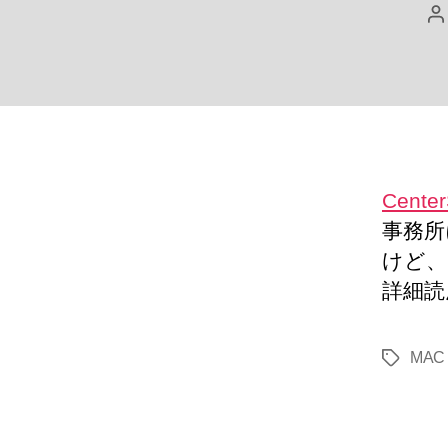
Center
事務所
けど、
詳細読
MAC
タ
グ