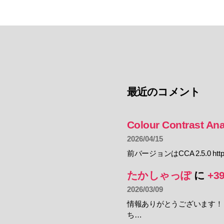
最近のコメント
Colour Contrast Ana
2026/04/15
前バージョンはCCA 2.5.0 https:
たかしゃっぽ
に
+3
2026/03/09
情報ありがとうございます！
ち…