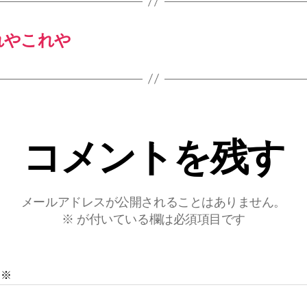
れやこれや
コメントを残す
メールアドレスが公開されることはありません。
※
が付いている欄は必須項目です
ト
※