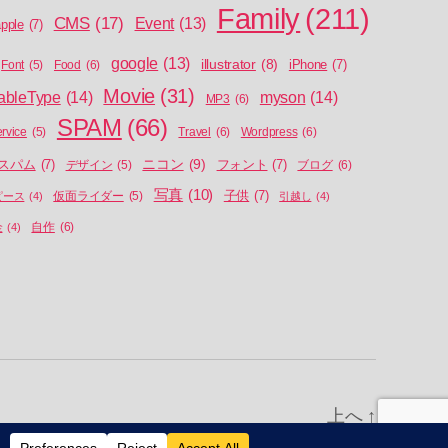
Family
(211)
CMS
(17)
Event
(13)
pple
(7)
google
(13)
illustrator
(8)
iPhone
(7)
Food
(6)
Font
(5)
Movie
(31)
ableType
(14)
myson
(14)
MP3
(6)
SPAM
(66)
Travel
(6)
Wordpress
(6)
ervice
(5)
ニコン
(9)
スパム
(7)
フォント
(7)
ブログ
(6)
デザイン
(5)
写真
(10)
子供
(7)
ピース
(4)
仮面ライダー
(5)
引越し
(4)
自作
(6)
金
(4)
上へ
↑