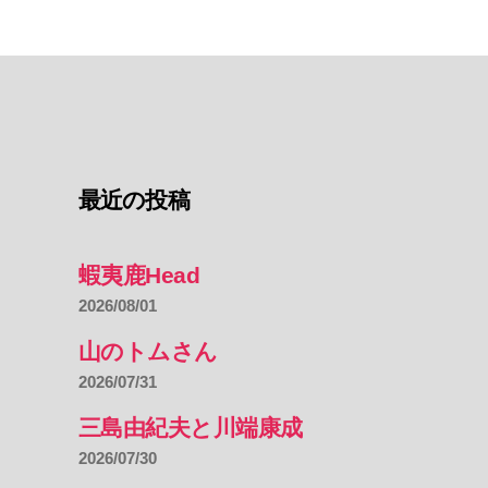
最近の投稿
蝦夷鹿Head
2026/08/01
山のトムさん
2026/07/31
三島由紀夫と川端康成
2026/07/30