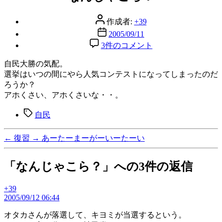
リ
ー
投
作成者:
+39
稿
投
2005/09/11
者
稿
な
3件のコメント
日
ん
自民大勝の気配。
じ
選挙はいつの間にやら人気コンテストになってしまったのだ
ゃ
ろうか？
こ
アホくさい、アホくさいな・・。
ら？
へ
タ
自民
の
グ
←
復習
→
あーたーまーがーいーたーい
「なんじゃこら？」への3件の返信
+39
の
2005/09/12 06:44
発
言:
オタカさんが落選して、キヨミが当選するという。