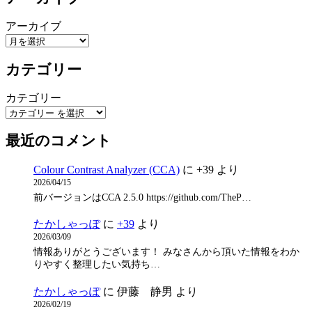
アーカイブ
カテゴリー
カテゴリー
最近のコメント
Colour Contrast Analyzer (CCA)
に
+39
より
2026/04/15
前バージョンはCCA 2.5.0 https://github.com/TheP…
たかしゃっぽ
に
+39
より
2026/03/09
情報ありがとうございます！ みなさんから頂いた情報をわか
りやすく整理したい気持ち…
たかしゃっぽ
に
伊藤 静男
より
2026/02/19