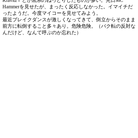
Kravitzｒとか黒系のねっとりしたものが多い。先日MC
Hammerを見せたが、まったく反応しなかった。イマイチだ
ったようだ。今度マイコーを見せてみよう。
最近ブレイクダンスが激しくなってきて、倒立からそのまま
前方に転倒すること多々あり。危険危険。（バク転の反対な
んだけど、なんて呼ぶのか忘れた）