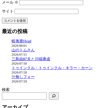
メール
※
サイト
最近の投稿
蝦夷鹿Head
2026/08/01
山のトムさん
2026/07/31
三島由紀夫と川端康成
2026/07/30
トゥインクル・トゥインクル・キラー・カーン
2026/07/28
汁無しフォー
2026/07/26
検索
アーカイブ