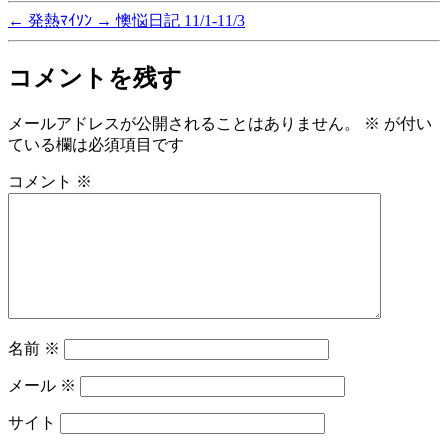
←
発熱ﾏｲｿﾝ
→
懊悩日記 11/1-11/3
コメントを残す
メールアドレスが公開されることはありません。
※
が付い
ている欄は必須項目です
コメント
※
名前
※
メール
※
サイト