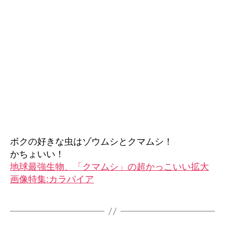
ボクの好きな虫はゾウムシとクマムシ！
かちょいい！
地球最強生物、「クマムシ」の超かっこいい拡大
画像特集:カラパイア