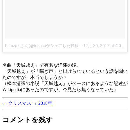
K Tozakiさん(@tozaki)がシェアした投稿
–
12月 30, 2017 at 4:05午前 PST
名曲「天城越え」で有名な浄蓮の滝。
「天城越え」が「喘ぎ声」と掛けられているという話を聞い
たのですが、本当でしょうか？
（松本清張の小説「天城越え」がベースにあるような記述が
Wikipediaにあったのですが、今見たら無くなっていた）
←
クリスマス
→
2018年
コメントを残す