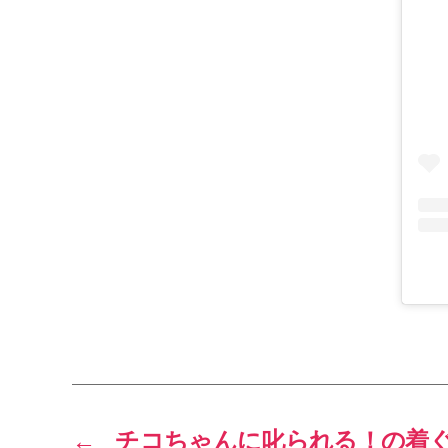
←
チコちゃんに叱られる！の着