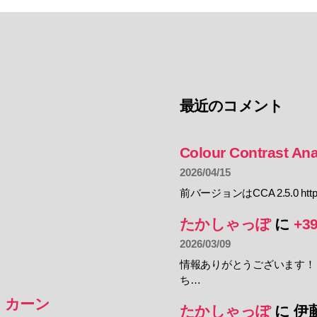
最近のコメント
Colour Contrast Ana
2026/04/15
前バージョンはCCA 2.5.0 https:
たかしゃっぽ
に
+3
2026/03/09
情報ありがとうございます！
ち…
・カーン
たかしゃっぽ
に
伊