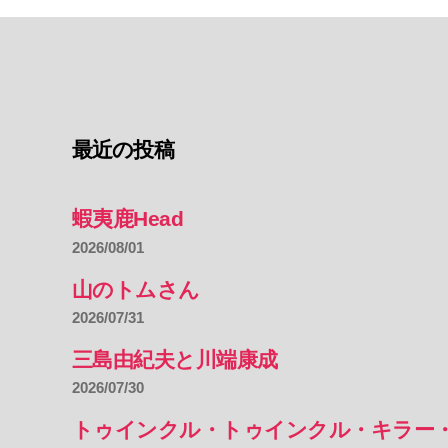
最近の投稿
蝦夷鹿Head
2026/08/01
山のトムさん
2026/07/31
三島由紀夫と川端康成
2026/07/30
トゥインクル・トゥインクル・キラー