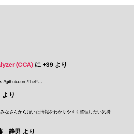
lyzer (CCA)
に
+39
より
//github.com/TheP…
9
より
 みなさんから頂いた情報をわかりやすく整理したい気持
藤 静男
より