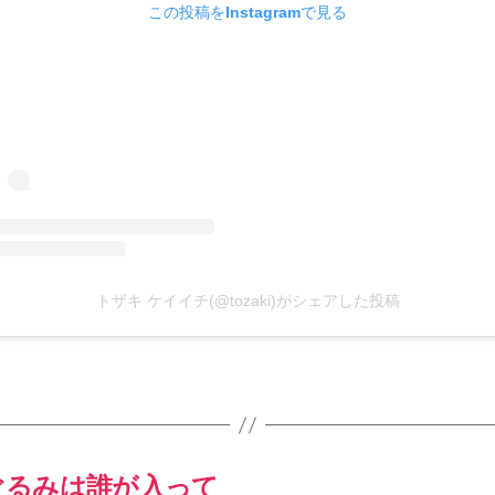
この投稿をInstagramで見る
トザキ ケイイチ(@tozaki)がシェアした投稿
ぐるみは誰が入って