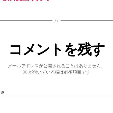
コメントを残す
メールアドレスが公開されることはありません。
※
が付いている欄は必須項目です
ト
※