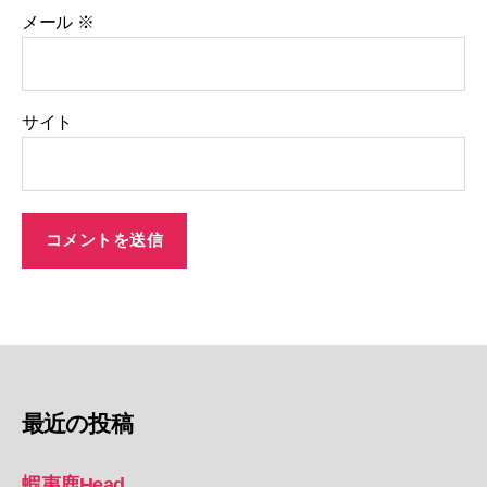
メール
※
サイト
最近の投稿
蝦夷鹿Head