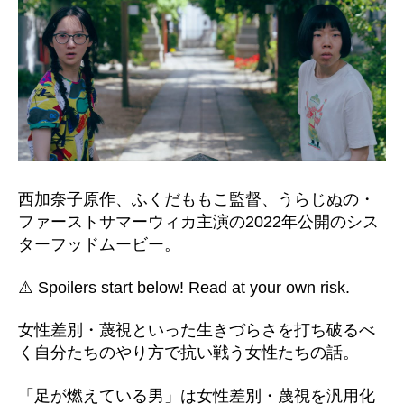
西加奈子原作、ふくだももこ監督、うらじぬの・
ファーストサマーウィカ主演の2022年公開のシス
ターフッドムービー。
⚠️ Spoilers start below! Read at your own risk.
女性差別・蔑視といった生きづらさを打ち破るべ
く自分たちのやり方で抗い戦う女性たちの話。
「足が燃えている男」は女性差別・蔑視を汎用化