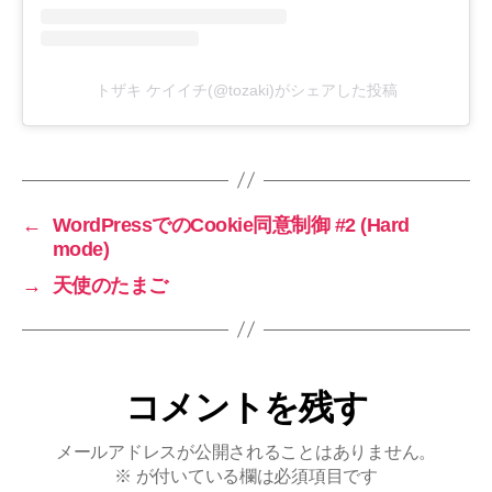
トザキ ケイイチ(@tozaki)がシェアした投稿
←
WordPressでのCookie同意制御 #2 (Hard
mode)
→
天使のたまご
コメントを残す
メールアドレスが公開されることはありません。
※
が付いている欄は必須項目です