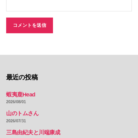
最近の投稿
蝦夷鹿Head
2026/08/01
山のトムさん
2026/07/31
三島由紀夫と川端康成