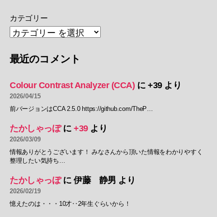
カテゴリー
最近のコメント
Colour Contrast Analyzer (CCA)
に
+39
より
2026/04/15
前バージョンはCCA 2.5.0 https://github.com/TheP…
たかしゃっぽ
に
+39
より
2026/03/09
情報ありがとうございます！ みなさんから頂いた情報をわかりやすく
整理したい気持ち…
たかしゃっぽ
に
伊藤 静男
より
2026/02/19
憶えたのは・・・10才‥2年生ぐらいから！