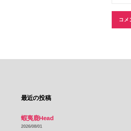
最近の投稿
蝦夷鹿Head
2026/08/01