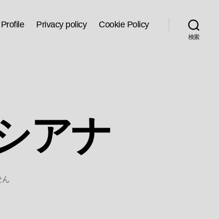
Profile
Privacy policy
Cookie Policy
検索
シアナ
せん