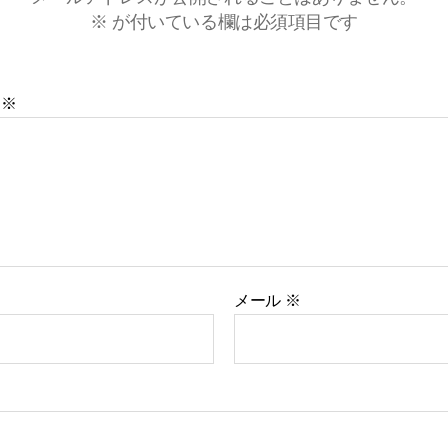
※
が付いている欄は必須項目です
ト
※
メール
※