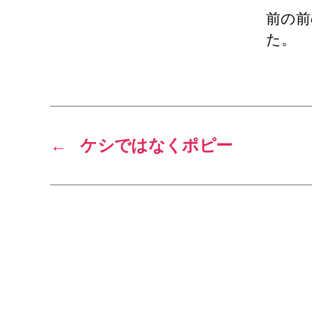
前の前
た。
←
ケシではなくポピー