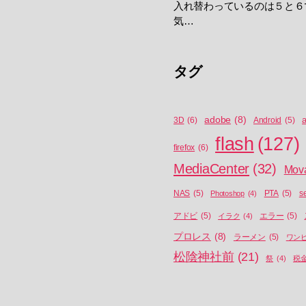
入れ替わっているのは５と６
気…
タグ
adobe
(8)
a
3D
(6)
Android
(5)
flash
(127)
firefox
(6)
MediaCenter
(32)
Mov
NAS
(5)
Photoshop
(4)
PTA
(5)
s
アドビ
(5)
イラク
(4)
エラー
(5)
プロレス
(8)
ラーメン
(5)
ワン
松陰神社前
(21)
祭
(4)
税