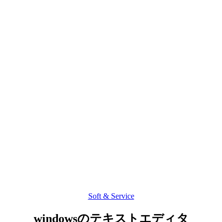
Soft & Service
カ
テ
windowsのテキストエディタ
ゴ