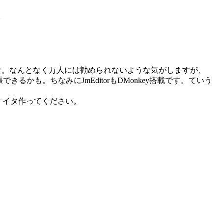
。
うな。なんとなく万人には勧められないような気がしますが、
拡張できるかも。ちなみにJmEditorもDMonkey搭載です。ていう
ケイタ作ってください。