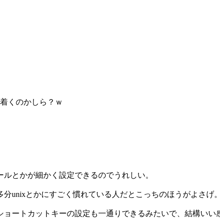
ち着くのかしら？ｗ
ールとかが細かく設定できるのでうれしい。
分unixとかにすごく慣れている人だとこっちのほうがよさげ
ョートカットキーの設定も一通りできるみたいで、結構いい感じ