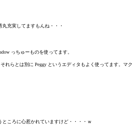
秀丸充実してますもんね・・・
adow っちゅーものを使ってます。
いますが、それらとは別に Peggy というエディタもよく使って
うところに心惹かれていますけど・・・・ｗ