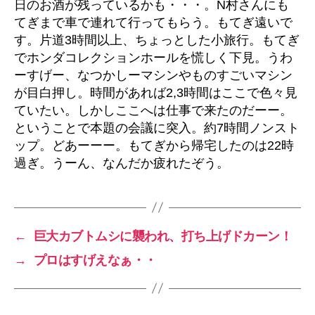
日のお酒が残っているかも・・・。N村さんにも
てぎまで車で連れて行ってもらう。もてぎ遠いで
す。片道3時間以上、ちょっとした小旅行。もてぎ
でホンダコレクションホールを慌しく下見。うわ
ーすげー、なつかしーマシンやものすごいマシン
が目白押し。時間があれば2,3時間はここで色々見
ていたい。しかしここへは仕事で来たのだーー。
ということで本題の会議に突入。約7時間ノンスト
ップ。どあーーー。もてぎから帰宅したのは22時
過ぎ。うーん、なんだか疲れたぞう。
←
巨大カブトムシに襲われ、打ち上げドカーン！
→
プロはすげえなぁ・・