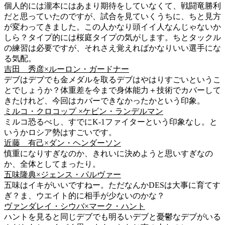
個人的には瀧本にはあまり期待をしていなくて、戦闘竜勝利
だと思っていたのですが、試合を見ていくうちに、ちと見方
が変わってきました。この人かなり頭イイ人なんじゃないか
しら？タイプ的には桜庭タイプの気がします。ちとタックル
の練習は必要ですが、それさえ覚えればかなりいい選手にな
る気配。
吉田 秀彦×ルーロン・ガードナー
デブはデブでも金メダルを取るデブはやはりすごいというこ
とでしょうか？体重差を今まで身体能力＋技術でカバーして
きたけれど、今回はカバーできなかったかという印象。
ミルコ・クロコップ ×ケビン・ランデルマン
ミルコ恐るべし、すでにK-1ファイターという印象なし。と
いうかロシア勢はすごいです。
近藤 有己×ダン・ヘンダーソン
慎重になりすぎなのか、きれいに決めようと思いすぎなの
か、全体としてまったり。
五味隆典×ジェンス・パルヴァー
五味はイキがいいですねー。ただなんかDESは大事に育てす
ぎ？ま、ウエイト的に相手が少ないのかな？
ヴァンダレイ・シウバ×マーク・ハント
ハントを見ると同じデブでも明るいデブと憂鬱なデブがいる