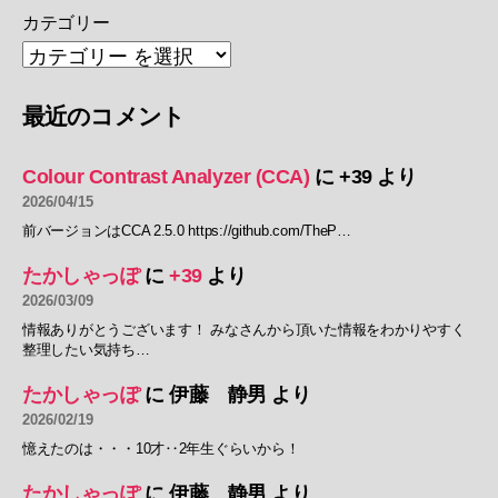
カテゴリー
最近のコメント
Colour Contrast Analyzer (CCA)
に
+39
より
2026/04/15
前バージョンはCCA 2.5.0 https://github.com/TheP…
たかしゃっぽ
に
+39
より
2026/03/09
情報ありがとうございます！ みなさんから頂いた情報をわかりやすく
整理したい気持ち…
たかしゃっぽ
に
伊藤 静男
より
2026/02/19
憶えたのは・・・10才‥2年生ぐらいから！
たかしゃっぽ
に
伊藤 静男
より