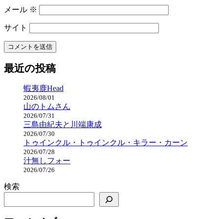
メール
※
サイト
最近の投稿
蝦夷鹿Head
2026/08/01
山のトムさん
2026/07/31
三島由紀夫と川端康成
2026/07/30
トゥインクル・トゥインクル・キラー・カーン
2026/07/28
汁無しフォー
2026/07/26
検索