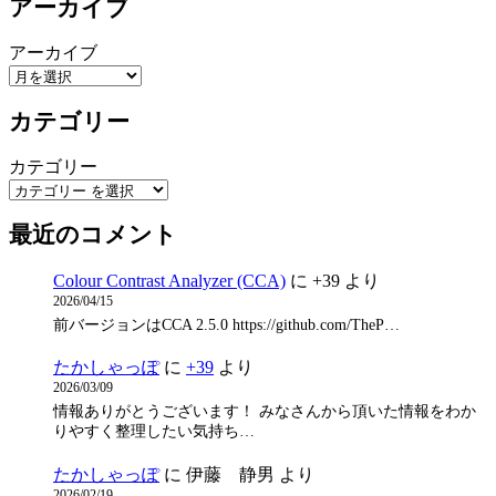
アーカイブ
アーカイブ
カテゴリー
カテゴリー
最近のコメント
Colour Contrast Analyzer (CCA)
に
+39
より
2026/04/15
前バージョンはCCA 2.5.0 https://github.com/TheP…
たかしゃっぽ
に
+39
より
2026/03/09
情報ありがとうございます！ みなさんから頂いた情報をわか
りやすく整理したい気持ち…
たかしゃっぽ
に
伊藤 静男
より
2026/02/19