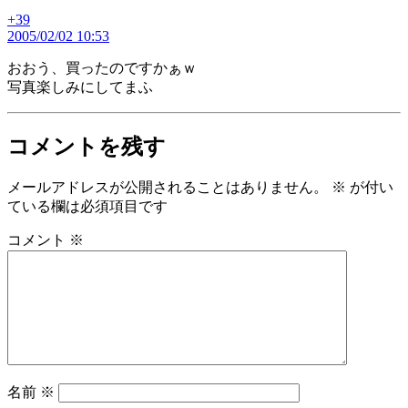
+39
の
2005/02/02 10:53
発
言:
おおう、買ったのですかぁｗ
写真楽しみにしてまふ
コメントを残す
メールアドレスが公開されることはありません。
※
が付い
ている欄は必須項目です
コメント
※
名前
※