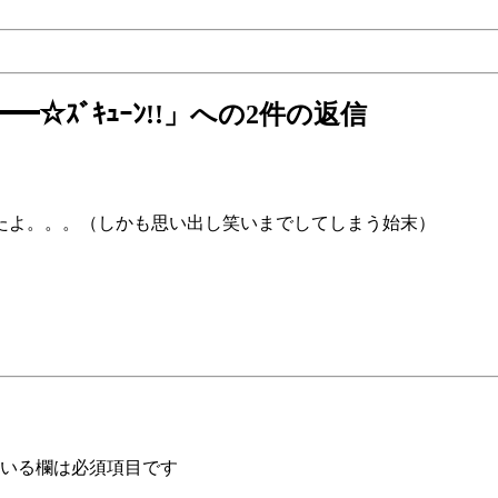
━☆ｽﾞｷｭｰﾝ!!」への2件の返信
たよ。。。（しかも思い出し笑いまでしてしまう始末）
いる欄は必須項目です