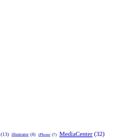
MediaCenter
(32)
(13)
illustrator
(8)
iPhone
(7)