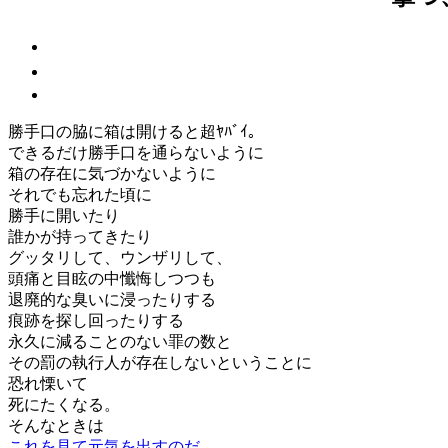
勝手口の脇に箱は開けると超ﾔﾊﾞｲ。
できるだけ勝手口を通らないように
箱の存在に気づかないように
それでも忘れた頃に
勝手に開いたり
誰かが持ってきたり
グッタリして、ウンザリして、
頭痛と目眩の中懺悔しつつも
退廃的な臭いに浸ったりする
痕跡を探し回ったりする
永久に減ることのない罪の数と
その罰の執行人が存在しないということに
恐れ慄いて
死にたくなる。
そんなときは
これを見て元気を出すのだ