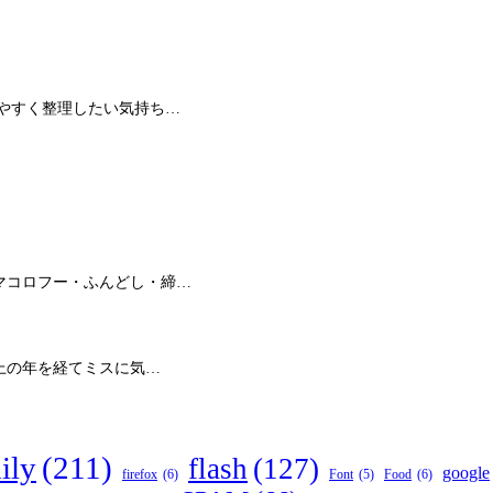
やすく整理したい気持ち…
マコロフー・ふんどし・締…
上の年を経てミスに気…
ily
(211)
flash
(127)
google
firefox
(6)
Food
(6)
Font
(5)