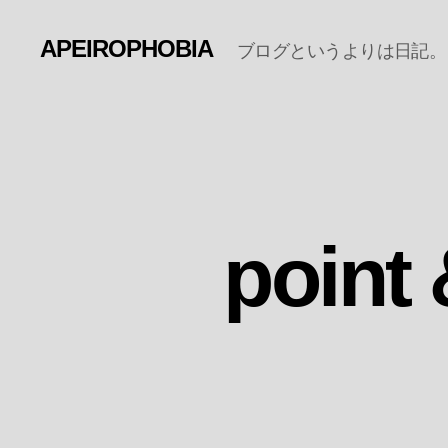
APEIROPHOBIA
ブログというよりは日記。
poin