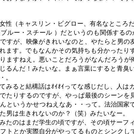
女性（キャスリン・ビグロー、有名なところだ
かブルー・スチール ）だというのも関係するの
ですが、映像がきれいなのと、やたらと男の
れます。でもなんかその気持ちも分かったり
りますねえ。悪いことだろうがなんだろうが
じるんだ！みたいな。まぁ言葉にすると青臭
・。
てみると結構話はｵｲｵｲってな感じだし、人は
でたりするのですが、やっぱ最後のシーンを
んというかせつねえなあ・・って。法治国家
た男は生きれないのか？（笑）みたいなー。
みたのはまだ学生の頃ですが、その頃サーフ
フトとか実際自分がやってるものとシンクし