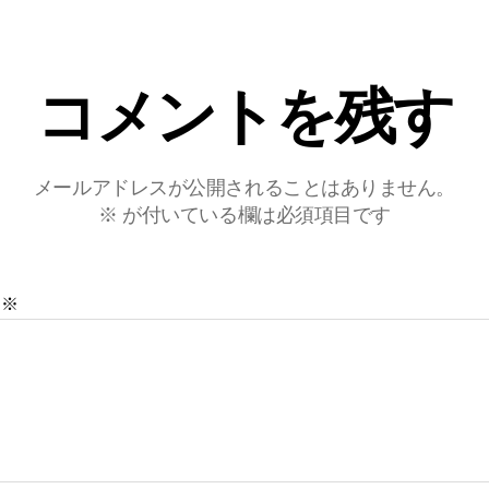
コメントを残す
メールアドレスが公開されることはありません。
※
が付いている欄は必須項目です
ト
※