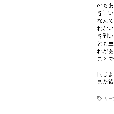
のもあ
を追い
なんて
れない
を剥い
とも重
れがあ
ことで
同じよ
また後
サー
タ
グ