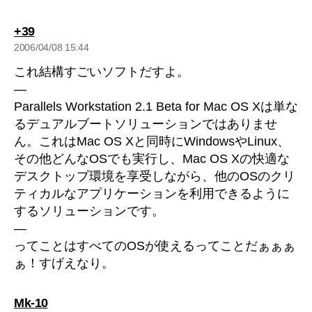
の
+39
発
2006/04/08 15:44
言:
これ結構すごいソフトだすよ。
—
Parallels Workstation 2.1 Beta for Mac OS Xは単な
るデュアルブートソリューションではありませ
ん。これはMac OS Xと同時にWindowsやLinux、
その他どんなOSでも実行し、Mac OS Xの快適な
デスクトップ環境を享受しながら、他のOSのクリ
ティカルなアプリケーションを利用できるように
するソリューションです。
—
ってことはすべてのOSが使えるってことだぁぁぁ
ぁ！すげえなり。
の
Mk-10