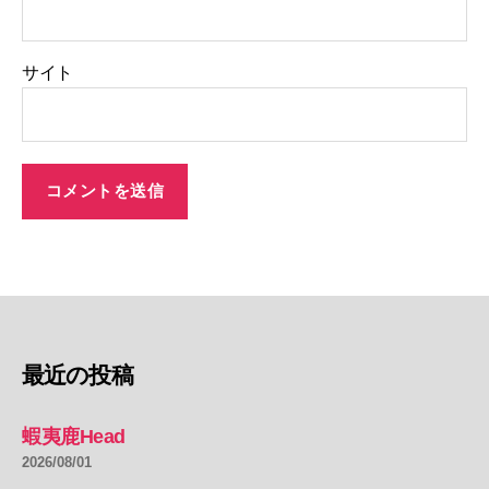
サイト
最近の投稿
蝦夷鹿Head
2026/08/01