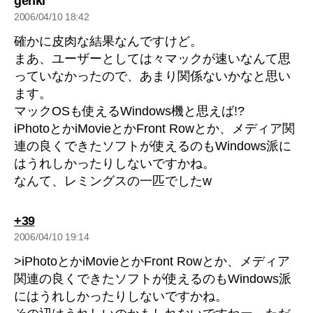
genki
発
2006/04/10 18:42
言:
確かに皮肉な結果なんですけど。
まあ、ユーザーとしては々マックが速いなんて思
っていなかったので、あまり関係ないかなと思い
ます。
マックOSも使えるWindows機と思えば!?
iPhotoとかiMovieとかFront Rowとか、メディア関
連の良くできたソフトが使えるのもWindows派に
はうれしかったりしないですかね。
なんて、レミングスの一匹でしたw
の
+39
発
2006/04/10 19:14
言:
>iPhotoとかiMovieとかFront Rowとか、メディア
関連の良くできたソフトが使えるのもWindows派
にはうれしかったりしないですかね。