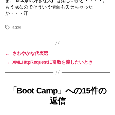
ま、hack系の好きな人には楽しいかと・・・・。
もう歳なのでそういう情熱も失せちゃった
か・・・汗
apple
タ
グ
←
さわやかな代表選
→
XMLHttpRequestに引数を渡したいとき
「Boot Camp」への15件の
返信