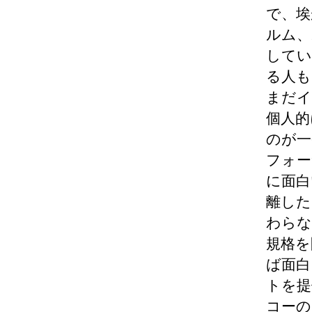
で、埃
ルム、
してい
る人も
まだイ
個人的
のが一
フォー
に面白
離した
わらな
規格を
ば面白
トを提
コーの