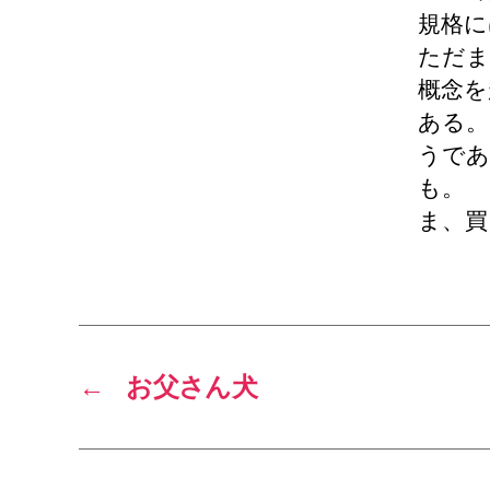
規格に
ただま
概念を
ある。
うであ
も。
ま、買
←
お父さん犬