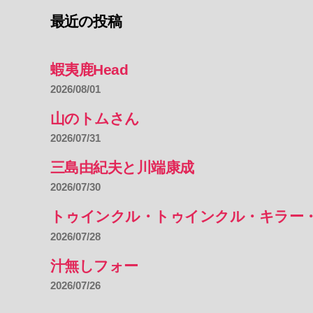
最近の投稿
蝦夷鹿Head
2026/08/01
山のトムさん
2026/07/31
三島由紀夫と川端康成
2026/07/30
トゥインクル・トゥインクル・キラー
2026/07/28
汁無しフォー
2026/07/26