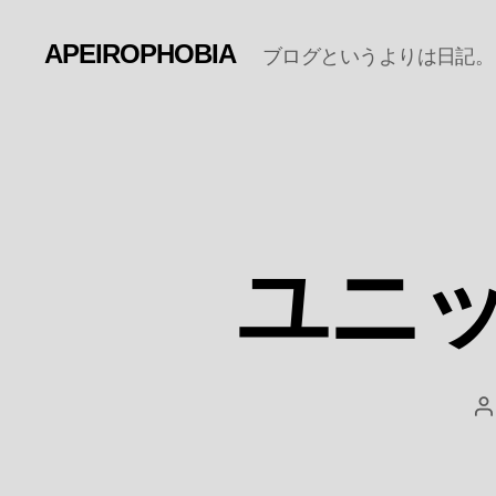
APEIROPHOBIA
ブログというよりは日記。
ユニット