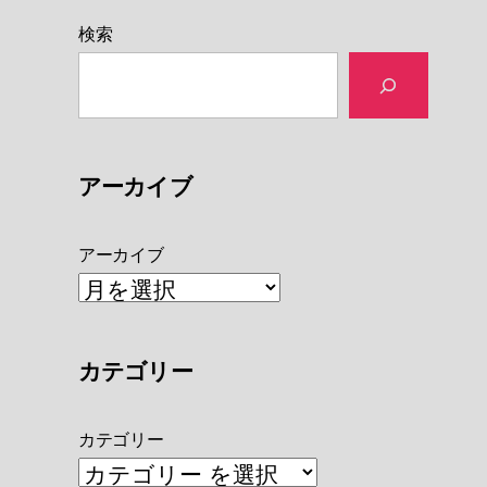
検索
アーカイブ
アーカイブ
カテゴリー
カテゴリー