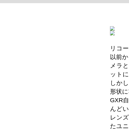
リコー
以前か
メラと
ットに
しかし
形状に
GXR
んどい
レンズ
たユニ