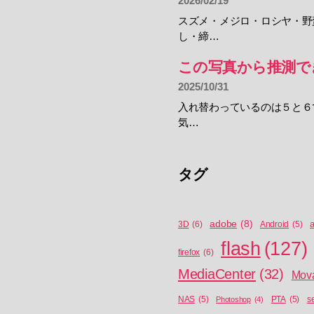
2026/02/19
スズメ・メジロ・ロシヤ・野
し・締…
この写真から推測で
2025/10/31
入れ替わっているのは５と６
気…
タグ
adobe
(8)
a
3D
(6)
Android
(5)
flash
(127)
firefox
(6)
MediaCenter
(32)
Mov
NAS
(5)
Photoshop
(4)
PTA
(5)
s