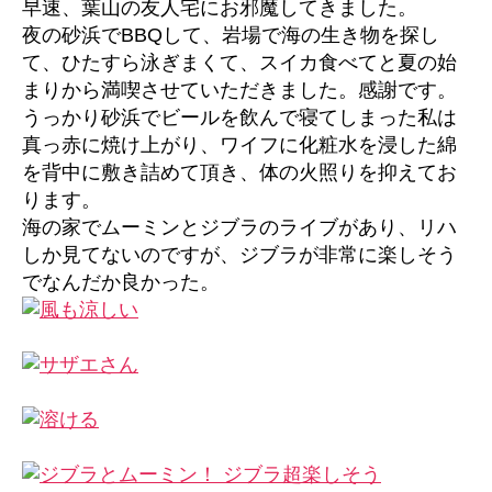
早速、葉山の友人宅にお邪魔してきました。
夜の砂浜でBBQして、岩場で海の生き物を探し
て、ひたすら泳ぎまくて、スイカ食べてと夏の始
まりから満喫させていただきました。感謝です。
うっかり砂浜でビールを飲んで寝てしまった私は
真っ赤に焼け上がり、ワイフに化粧水を浸した綿
を背中に敷き詰めて頂き、体の火照りを抑えてお
ります。
海の家でムーミンとジブラのライブがあり、リハ
しか見てないのですが、ジブラが非常に楽しそう
でなんだか良かった。