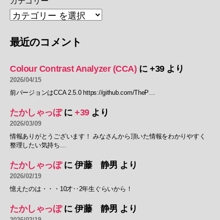
カテゴリー
最近のコメント
Colour Contrast Analyzer (CCA)
に
+39
より
2026/04/15
前バージョンはCCA 2.5.0 https://github.com/TheP…
たかしゃっぽ
に
+39
より
2026/03/09
情報ありがとうございます！ みなさんから頂いた情報をわかりやすく
整理したい気持ち…
たかしゃっぽ
に
伊藤 静男
より
2026/02/19
憶えたのは・・・10才‥2年生ぐらいから！
たかしゃっぽ
に
伊藤 静男
より