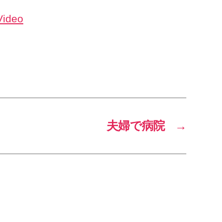
ideo
夫婦で病院
→