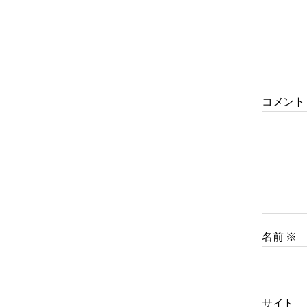
コメン
名前
※
サイト