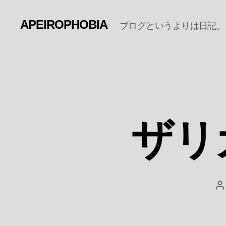
APEIROPHOBIA
ブログというよりは日記。
ザリ