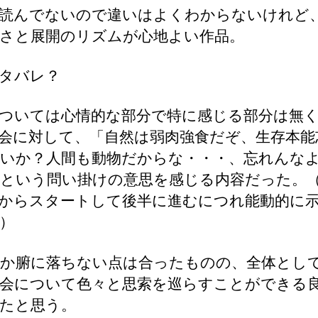
読んでないので違いはよくわからないけれど
さと展開のリズムが心地よい作品。
タバレ？
ついては心情的な部分で特に感じる部分は無
会に対して、「自然は弱肉強食だぞ、生存本能
いか？人間も動物だからな・・・、忘れんな
という問い掛けの意思を感じる内容だった。
からスタートして後半に進むにつれ能動的に
）
か腑に落ちない点は合ったものの、全体とし
会について色々と思索を巡らすことができる
たと思う。