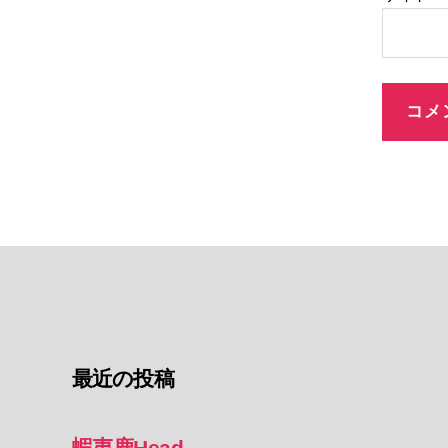
最近の投稿
蝦夷鹿Head