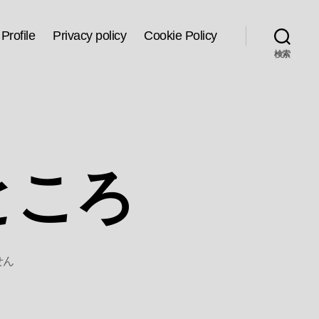
Profile
Privacy policy
Cookie Policy
検索
ところ
せん