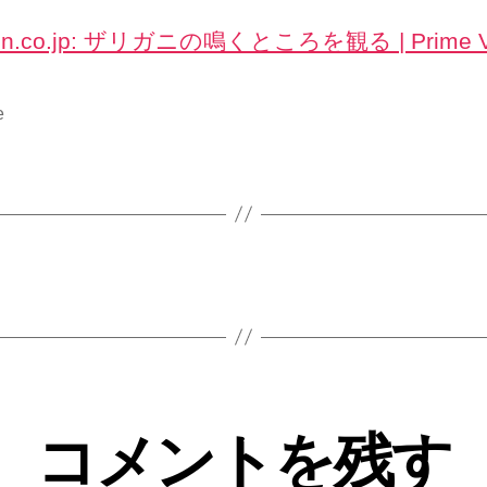
on.co.jp: ザリガニの鳴くところを観る | Prime V
e
コメントを残す